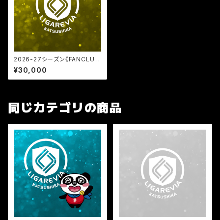
2026-27シーズン《FANCLU
B》GOLD会員
¥30,000
同じカテゴリの商品