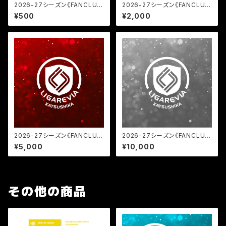
2026-27シーズン《FANCLU
2026-27シーズン《FANCLU
B》KIDS会員（小学生以下）
B》WHITE会員
¥500
¥2,000
2026-27シーズン《FANCLU
2026-27シーズン《FANCLU
B》RED会員
B》SILVER会員
¥5,000
¥10,000
その他の商品