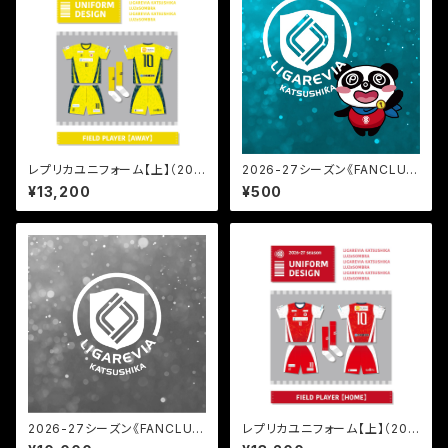
レプリカユニフォーム【上】（202
2026-27シーズン《FANCLU
6-2027／FP AWAY）
B》KIDS会員（小学生以下）
¥13,200
¥500
2026-27シーズン《FANCLU
レプリカユニフォーム【上】（202
B》SILVER会員
6-2027／FP HOME）