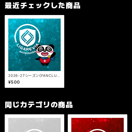
最近チェックした商品
2026-27シーズン《FANCLU
B》KIDS会員（小学生以下）
¥500
同じカテゴリの商品