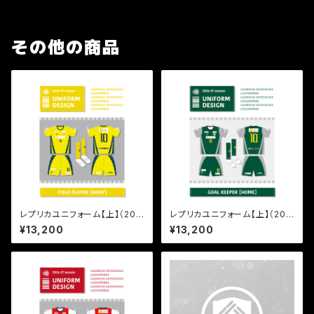
その他の商品
レプリカユニフォーム【上】（202
レプリカユニフォーム【上】（202
6-2027／FP AWAY）
6-2027／GK HOME）
¥13,200
¥13,200